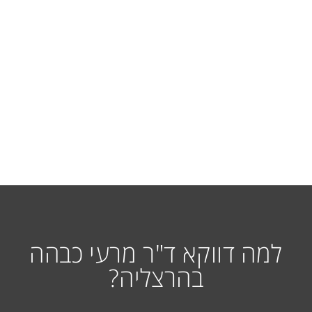
למה דווקא ד"ר מרעי כבהה
בהרצליה?