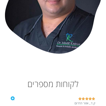
לקוחות מספרים






ק.ד., אזור הדרום
s