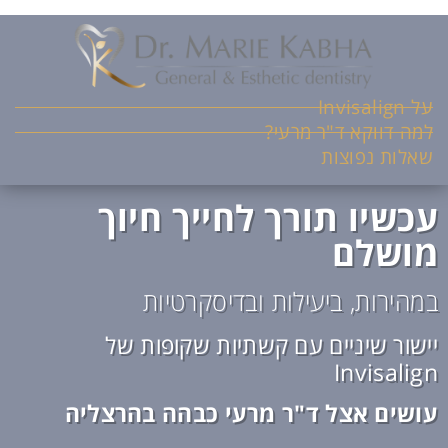
על Invisalign
למה דווקא ד"ר מרעי?
שאלות נפוצות
עכשיו תורך לחייך חיוך
מושלם
במהירות, ביעילות ובדיסקרטיות
יישור שיניים עם קשתיות שקופות של
Invisalign
עושים אצל ד"ר מרעי כבהה בהרצליה