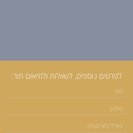
לפרטים נוספים, לשאלות ולתיאום תור: