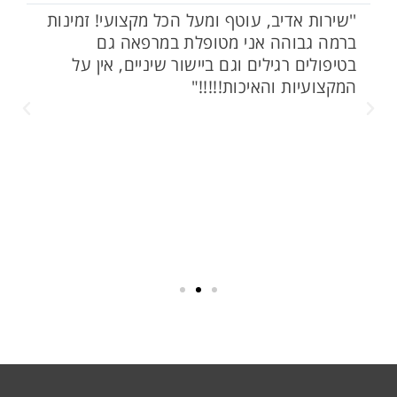
''שירות אדיב, עוטף ומעל הכל מקצועי! זמינות
ה
ברמה גבוהה אני מטופלת במרפאה גם
כ
בטיפולים רגילים וגם ביישור שיניים, אין על
ה
המקצועיות והאיכות!!!!!"
כ
מ
מ
מ
ש
ל
ת
ו