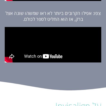
צפו: אפילו הקרובים ביותר לא ראו שמשהו שונה אצל
ברק, אז הוא החליט לספר לכולם.
על Invisalign