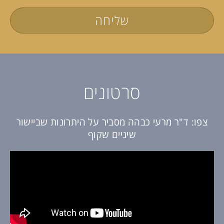
שליחה
סרטונים
צפו: ד"ר מרעי כבהה מסביר על היתרונות שביישור
שיניים שקוף