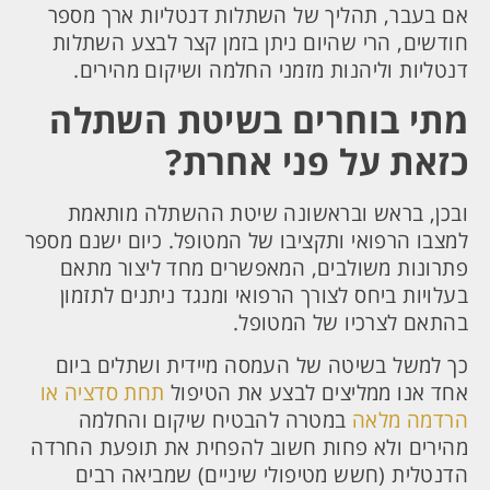
אם בעבר, תהליך של השתלות דנטליות ארך מספר
חודשים, הרי שהיום ניתן בזמן קצר לבצע השתלות
דנטליות וליהנות מזמני החלמה ושיקום מהירים.
מתי בוחרים בשיטת השתלה
כזאת על פני אחרת?
ובכן, בראש ובראשונה שיטת ההשתלה מותאמת
למצבו הרפואי ותקציבו של המטופל. כיום ישנם מספר
פתרונות משולבים, המאפשרים מחד ליצור מתאם
בעלויות ביחס לצורך הרפואי ומנגד ניתנים לתזמון
בהתאם לצרכיו של המטופל.
כך למשל בשיטה של העמסה מיידית ושתלים ביום
אחד אנו ממליצים לבצע את הטיפול
תחת סדציה או
הרדמה מלאה
במטרה להבטיח שיקום והחלמה
מהירים ולא פחות חשוב להפחית את תופעת החרדה
הדנטלית (חשש מטיפולי שיניים) שמביאה רבים