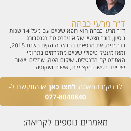
ד“ר מרעי כבהה
ד"ר מרעי כבהה הוא רופא שיניים עם מעל 14 שנות
ניסיון, בוגר מצטיין של אוניברסיטת רגנסבורג
בגרמניה. את מרפאתו בהרצליה הקים בשנת 2015,
ומאז מעניק טיפולי שיניים מתקדמים בתחומי
האסתטיקה הדנטלית, שיקום הפה, שתלים ויישור
שיניים, בגישה מקצועית, אישית ושקופה.
לבדיקת התאמה
לחצו כאן
או התקשרו ל-
077-8040840
מאמרים נוספים לקריאה: