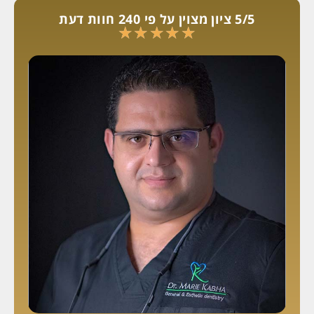
5/5 ציון מצוין על פי 240 חוות דעת
★
★
★
★
★