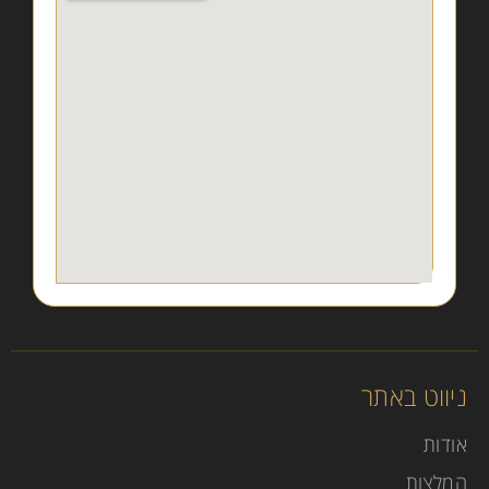
ניווט באתר
אודות
המלצות