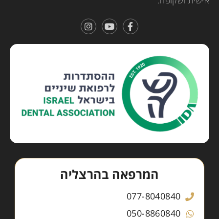
אישית ושקופה.
המרפאה בהרצליה
077-8040840
050-8860840