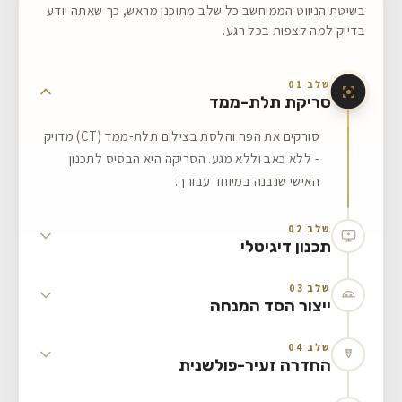
בשיטת הניווט הממוחשב כל שלב מתוכנן מראש, כך שאתה יודע
בדיוק למה לצפות בכל רגע.
שלב 01
סריקת תלת-ממד
סורקים את הפה והלסת בצילום תלת-ממד (CT) מדויק
- ללא כאב וללא מגע. הסריקה היא הבסיס לתכנון
האישי שנבנה במיוחד עבורך.
שלב 02
תכנון דיגיטלי
שלב 03
ייצור הסד המנחה
שלב 04
החדרה זעיר-פולשנית