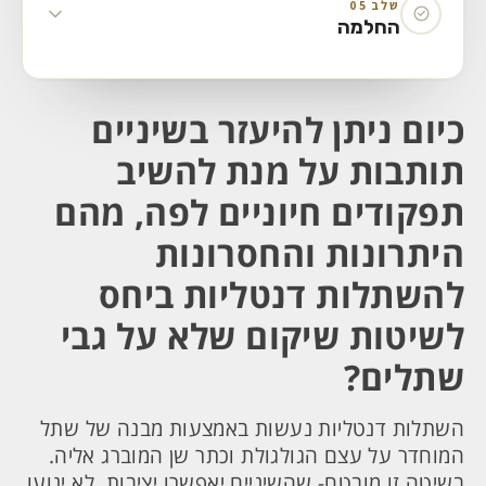
שלב 05
החלמה
כיום ניתן להיעזר בשיניים
תותבות על מנת להשיב
תפקודים חיוניים לפה, מהם
ה
יתרונות והחסרונות
להשתלות דנטליות ביחס
לשיטות שיקום שלא על גבי
שתלים
?
השתלות דנטליות נעשות באמצעות מבנה של שתל
המוחדר על עצם הגולגולת וכתר שן המוברג אליה.
בשיטה זו מובטח- שהשיניים יאפשרו יציבות, לא ינועו