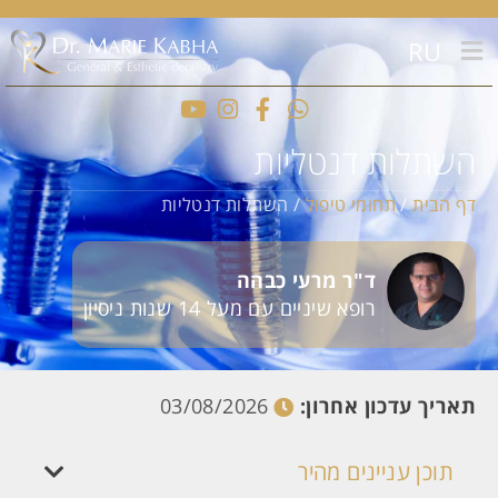
RU
השתלות דנטליות
דף הבית
/
תחומי טיפול
/
השתלות דנטליות
ד"ר מרעי כבהה
רופא שיניים עם מעל 14 שנות ניסיון
תאריך עדכון אחרון:
03/08/2026
תוכן עניינים מהיר