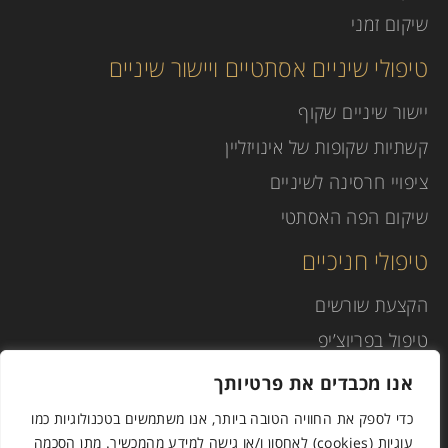
שיקום זמני
טיפולי שיניים אסתטיים ויישור שיניים
יישור שיניים שקוף
קשתיות שקופות של אינויזליין
ציפויי חרסינה לשיניים
שיקום הפה האסתטי
טיפולי חניכיים
הקצעת שורשים
טיפול בפריוצ’יפ
טיפול שיננית
אנו מכבדים את פרטיותך
מאמרים ומדריכים
כדי לספק את החוויה הטובה ביותר, אנו משתמשים בטכנולוגיות כמו
עוגיות (cookies) לאחסון ו/או גישה למידע מהמכשיר. מתן הסכמה