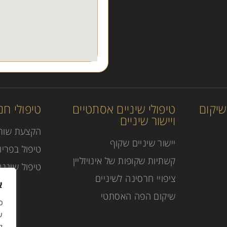
ושיקום
טיפולי שיניים אסתטיים
טיפולי חני
ויישור שיניים
הקצעת שור
יישור שיניים שקוף
טיפול בפריוצ
קשתיות שקופות של אינויזליין
טיפול שינני
ציפויי חרסינה לשיניים
א
שיקום הפה האסתטי
כ
ל