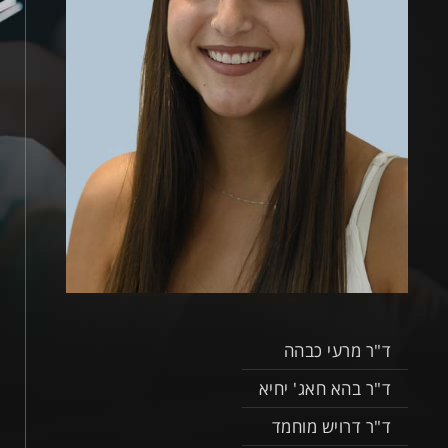
ד"ר מרעי כבהה
ד"ר בהא חאג' יחיא
ד"ר דרויש מוחמד