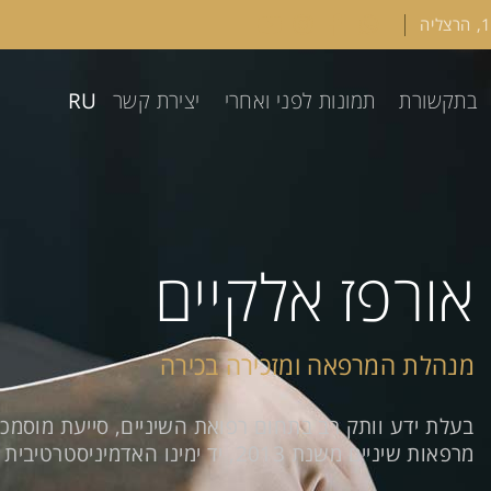
RU
בתקשורת
תמונות לפני ואחרי
יצירת קשר
אורפז אלקיים
מנהלת המרפאה ומזכירה בכירה
בעלת ידע וותק רב בתחום רפואת השיניים, סייעת מוסמכת
מרפאות שיניים משנת 2013, יד ימינו האדמיניסטרטיבית של ד"ר מרעי.