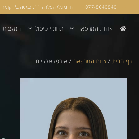
077-8040840
רח' גלגלי הפלדה 11, כניסה ב', קומה 1, הרצליה
אודות המרפאה
תחומי טיפול
המלצות
דף הבית
/
צוות המרפאה
/
אורפז אלקיים