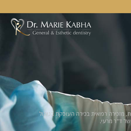
, מזכירה רפואית בכירה העוסקת בניהול