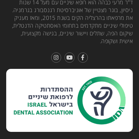
ד"ר מרעי כבהה הוא רופא שיניים עם מעל 14 שנות
ניסיון, בוגר מצטיין של אוניברסיטת רגנסבורג בגרמניה.
את מרפאתו בהרצליה הקים בשנת 2015, ומאז מעניק
טיפולי שיניים מתקדמים בתחומי האסתטיקה הדנטלית,
שיקום הפה, שתלים ויישור שיניים, בגישה מקצועית,
אישית ושקופה.