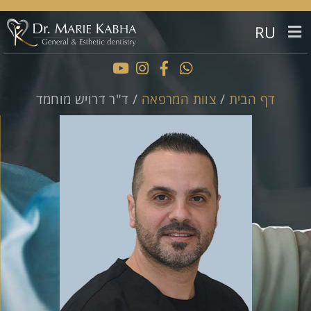
RU
דף הבית
/
צוות המרפאה
/
ד"ר דרויש מוחמד