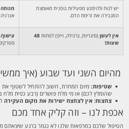
יש לנוח ולהימנע מפעילות גופנית מאומצת
מנוחה 
המגבירה את זרימת הדם.
אנרגיה 
אין לעשן
(סיגריות, נרגילה, וייפ) לפחות
48
עישון/
שעות!
מפרקים 
מהיום השני ועד שבוע (איך ממשיכ
שטיפות:
מיום המחרת, חשוב להתחיל לשטוף את הפ
שהומלץ לכם) או מי מלח פושרים (רבע כפית מלח בכ
צחצוח:
אין לצחצח ישירות את מקום העקירה
למ
אכפת לנו – וזה קליק אחד מכם
הטיפול שלכם במרפאות שלנו לא נגמר ברגע שיצאתם מ