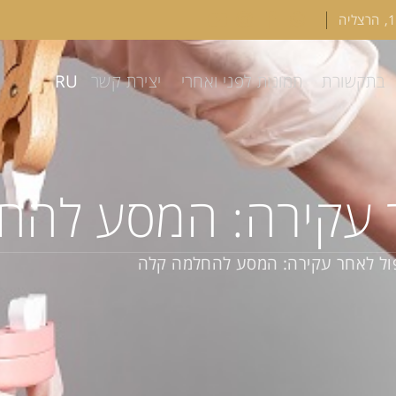
RU
בתקשורת
תמונות לפני ואחרי
יצירת קשר
ר עקירה: המסע להח
פול לאחר עקירה: המסע להחלמה קלה