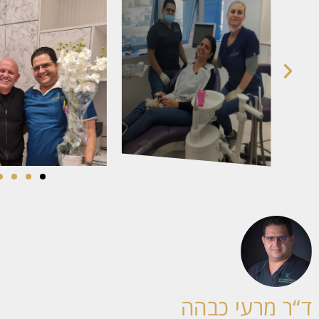
ד“ר מרעי כבהה