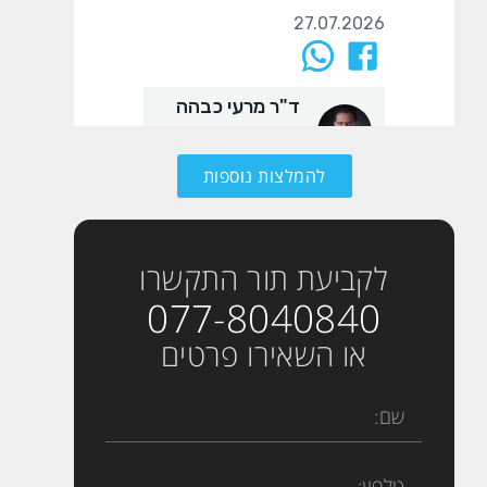
להמלצות נוספות
לקביעת תור התקשרו
077-8040840
או השאירו פרטים