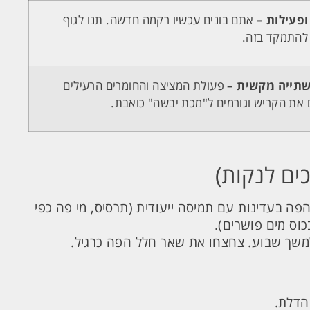
ופעילות –
אתם בונים עכשיו רקמה חדשה. תנו לגוף
להתמקד בזה.
שתייה מקשית –
פעולת המציצה והחומרים הרעילים
את הקריש וגורמים ל"מכת יבשה" כואבת.
ים לנקות)
ה בעדינות עם תמיסה ייעודית (תרסיס, מי פה כפי
וס מים פושרים).
שך שבוע. צחצחו את שאר חלל הפה כרגיל.
הדלת.