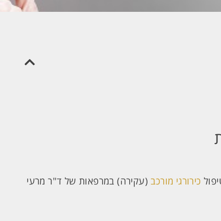
יפול
כירורגי מורכב
(עקירה) במרפאות של ד"ר מרעי