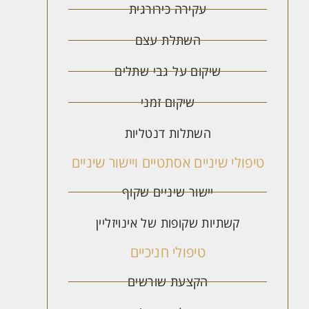
עקירה כירורגית
השתלת עצם
שיקום על גבי שתלים
שיקום זמני
השתלות דנטליות
טיפולי שיניים אסתטיים ויישור שיניים
יישור שיניים שקוף
קשתיות שקופות של אינויזליין
טיפולי חניכיים
הקצעת שורשים