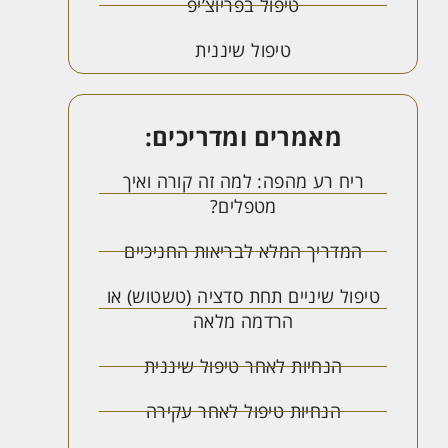
טיפול בפריוצ’יפ
טיפול שיננית
מאמרים ומדריכים:
ריח רע מהפה: למה זה קורה ואיך
מטפלים?
המדריך המלא לבריאות החניכיים
טיפול שיניים תחת סדציה (טשטוש) או
הרדמה מלאה
הנחיות לאחר טיפול שיננית
הנחיות טיפול לאחר עקירה