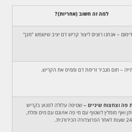
למה זה חשוב (אחריות)?
ימום – אנחנו רוצים ליצור קריש דם יציב שישמש "מגן"
תייה – חום מגביר זרימת דם וממיס את הקריש.
 פה וצחצוח שיניים –
שטיפה עלולה לפגוע בקריש
תן ואף מומלץ לשטוף עם מי פה או/וגם עם מים ומלח,