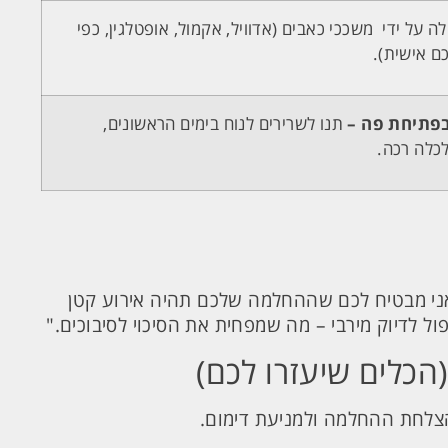
 על ידי משככי כאבים (אדוויל, אקמול, אופטלגין, כפי
ם אישית).
בפתיחת פה –
תנו לשרירים לנוח בימים הראשונים,
כלה רכה.
ני מבטיח לכם שההחלמה שלכם תהיה אירוע קטן
ל לדיוק מירבי – מה שמפחית את הסיכוי לסיבוכים."
הצלחת ההחלמה ולמניעת דימום.