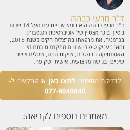
ד“ר מרעי כבהה
ד"ר מרעי כבהה הוא רופא שיניים עם מעל 14 שנות
ניסיון, בוגר מצטיין של אוניברסיטת רגנסבורג
בגרמניה. את מרפאתו בהרצליה הקים בשנת 2015,
ומאז מעניק טיפולי שיניים מתקדמים בתחומי
האסתטיקה הדנטלית, שיקום הפה, שתלים ויישור
שיניים, בגישה מקצועית, אישית ושקופה.
לבדיקת התאמה
לחצו כאן
או התקשרו ל-
077-8040840
מאמרים נוספים לקריאה: