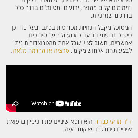
סיבוכים אפשריים כגון: כאבים, נפיחויות, בצקות
ודימומים קלים מהפה, ידועים ומטופלים בדרך כלל
בדרכים שמרניות.
המטופל מקבל הנחיות מפורטות בכתב ובעל פה וכן
טיפול תרופתי הנועד למנוע ולמזער סיבוכים
אפשריים, חשוב לציין שכל אחת מהפרוצדורות ניתן
לבצע תחת אלחוש מקומי,
סדציה או הרדמה מלאה
.
ד"ר מרעי כבהה
הוא רופא שיניים עתיר ניסיון ברפואת
שיניים כירורגית ושיקום הפה.