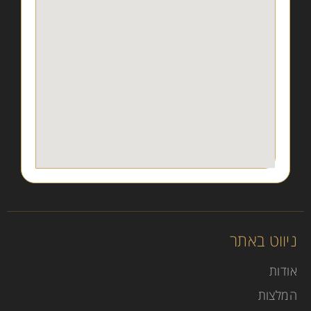
ניווט באתר
אודות
המלצות