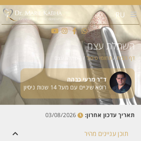
RU
השתלת עצם
דף הבית
/
תחומי טיפול
/
השתלת עצם
ד"ר מרעי כבהה
רופא שיניים עם מעל 14 שנות ניסיון
תאריך עדכון אחרון:
03/08/2026
תוכן עניינים מהיר