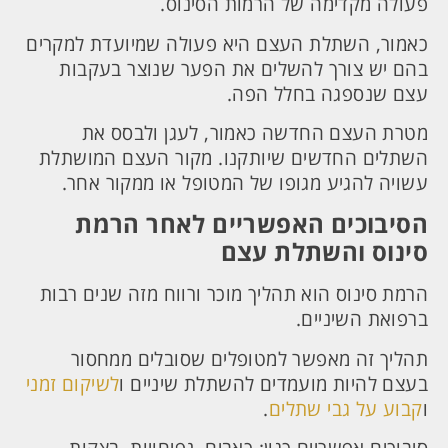
פעולה מקדימה של הרמות הסינוס.
כאמור, השתלת העצם היא פעולה שמיועדת למקרים
בהם יש צורך להשלים את הפער שנוצר בעקבות
עצם שנספגה בחלל הפה.
מטרת העצם החדשה כאמור, לעגן ולבסס את
השתלים החדשים שיותקנו. מקור העצם המושתלת
עשויה להגיע מגופו של המטופל או ממקור אחר.
הסיבוכים האפשריים לאחר הרמת
סינוס והשתלת עצם
הרמת סינוס הוא תהליך מוכר ורווח מזה שנים רבות
ברפואת השיניים.
תהליך זה מאפשר למטופלים שסובלים ממחסור
בעצם להיות מועמדים להשתלת שיניים
ו
לשיקום
זמני
ו
קבוע על גבי שתלים
.