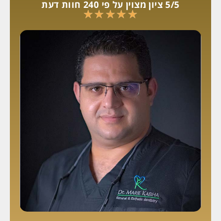
5/5 ציון מצוין על פי 240 חוות דעת
★
★
★
★
★