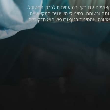
צועיות עם הקשבה אמיתית לצרכי המטופל.
נוחה ובטוחה. בטיפולי השיננית המקצועיים,
אמונה שהטיפול בגוף ובנפש הוא חלק בלתי