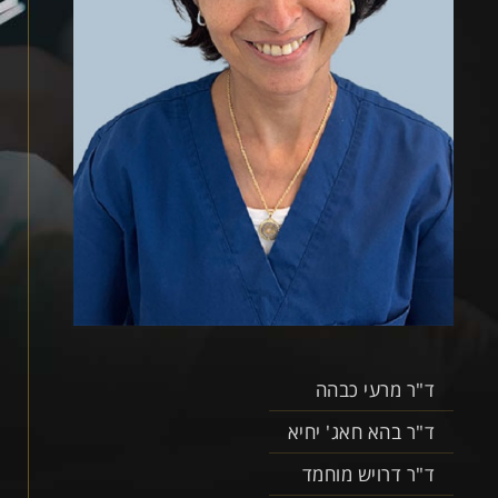
ד"ר מרעי כבהה
ד"ר בהא חאג' יחיא
ד"ר דרויש מוחמד