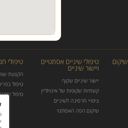
ושיקום
טיפולי שיניים אסתטיים
טיפולי חני
ויישור שיניים
הקצעת שור
יישור שיניים שקוף
טיפול בפריוצ
קשתיות שקופות של אינויזליין
טיפול שינני
ציפויי חרסינה לשיניים
א
שיקום הפה האסתטי
כ
ל