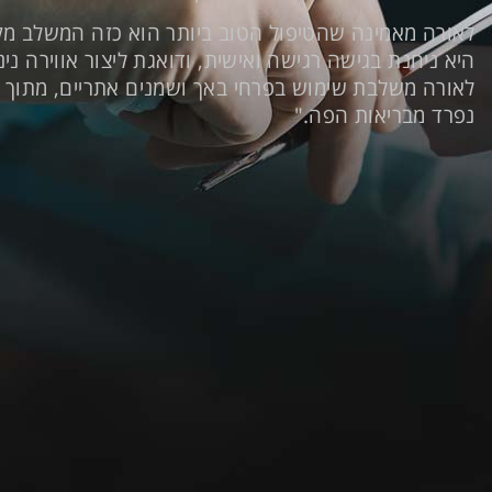
לאורה מאמינה שהטיפול הטוב ביותר הוא כזה המשלב מק
היא ניחנת בגישה רגישה ואישית, ודואגת ליצור אווירה ני
לאורה משלבת שימוש בפרחי באך ושמנים אתריים, מתוך 
נפרד מבריאות הפה."