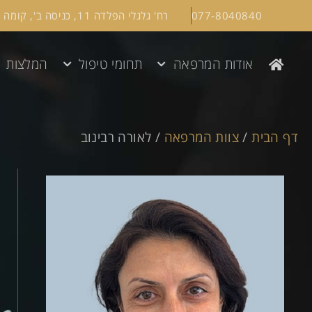
077-8040840
רח' גלגלי הפלדה 11, כניסה ב', קומה 1, הרצליה
אודות המרפאה
תחומי טיפול
המלצות
דף הבית
/
צוות המרפאה
/
לאורה רבינוב